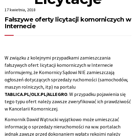
17 kwietnia, 2018
Fałszywe oferty licytacji komorniczych w
Internecie
W związku z kolejnymi przypadkami zamieszczania
fałszywych ofert licytacji komorniczych w Internecie
informujemy, że Komornicy Sądowi NIE zamieszczają
ogłoszeń dotyczących sprzedaży ruchomości (samochodów,
maszyn rolniczych, itp) na portalu
TABLICA.PL/OLX.PL/ALLEGRO
. W przypadku pojawienia się
tego typu ofert należy zawsze zweryfikować ich prawdziwość
w Kancelarii Komorniczej.
Komornik Dawid Wątrucki wyjątkowo może umieszczać
informację o sprzedaży nieruchomości na w.w. portalach
jednak zawsze przed dokonaniem wpłaty rękojmi należy