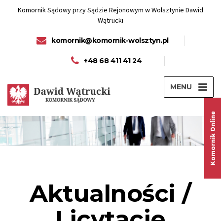
Komornik Sądowy przy Sądzie Rejonowym w Wolsztynie Dawid
Wątrucki
komornik@komornik-wolsztyn.pl
+48 68 411 41 24
MENU
Komornik Online
Aktualności /
Licytacje