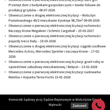
Przemęt dom z budynkami gospodarczymi + tunele foliowe do
produkcji grzybów – 08-07-2026
Obwieszczenie o drugiej elektronicznej licytacji – Wolsztyn
2
Poniatowskiego 40/2 mieszkanie 4 pokoje 98,75m
09-09-2026
Obwieszczenie o pierwszej elektronicznej licytacji ruchomości
Naczepy Krone Megaliner i Schmitz Cargobull – 25-03-2027
Obwieszczenie o pierwszej elektronicznej licytacji ruchomości
pojazdy Iveco Daily – 18-03-2026
Obwieszczenie o drugiej elektronicznej licytacji: ciągniki siodłowe
Mercedes Actros, Mercedes Sprinter i naczepa Krone – 17-02-
2026
Obwieszczenie o pierwszej elektronicznej licytacji: grunt rolny w
sąsiedztwie zabudowy mieszkaniowej / Belęcin – 13-02-2026
Obwieszczenie o pierwszej elektronicznej licytacji: Ładowarka
Manitou + Koparka Terex-Fuchs 23-01-2026
Komornik Sądowy przy Sądzie Rejonowym w Wolsztynie Dawid
Wątrucki
Zadzwoń