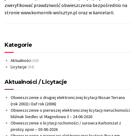
zweryfikować prawdziwość obwieszczenia bezpośrednio na
stronie www.komornik-wolsztyn.pl oraz w kancelarii.
Kategorie
Aktualności
(66)
Licytacje
(64)
Aktualności / Licytacje
Obwieszczenie o drugiej elektronicznej licytacji Nissan Terrano
(rok 2002) i Daf rok (2006)
Obwieszczenie o pierwszej elektronicznej licytacji nieruchomości
bliźniak Siedlec ul. Magnoliowa 3 – 24-06-2026
Obwieszczenie o licytacji ruchomości / surowca Karbonizat z
pirolizy opon – 03-06-2026
Obwieszczenie o pierwszej elektronicznej licytacji: Bucz gm.