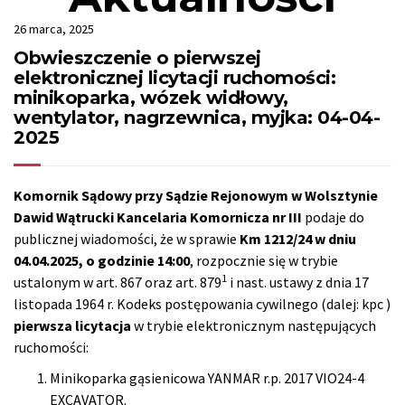
26 marca, 2025
Obwieszczenie o pierwszej
elektronicznej licytacji ruchomości:
minikoparka, wózek widłowy,
wentylator, nagrzewnica, myjka: 04-04-
2025
Komornik Sądowy przy Sądzie Rejonowym w Wolsztynie
Dawid Wątrucki Kancelaria Komornicza nr III
podaje do
publicznej wiadomości, że w sprawie
Km 1212/24
w dniu
04.04.2025, o godzinie 14:00
, rozpocznie się w trybie
1
ustalonym w art. 867 oraz art. 879
i nast. ustawy z dnia 17
listopada 1964 r. Kodeks postępowania cywilnego (dalej: kpc )
pierwsza licytacja
w trybie elektronicznym następujących
ruchomości:
Minikoparka gąsienicowa YANMAR r.p. 2017 VIO24-4
EXCAVATOR.