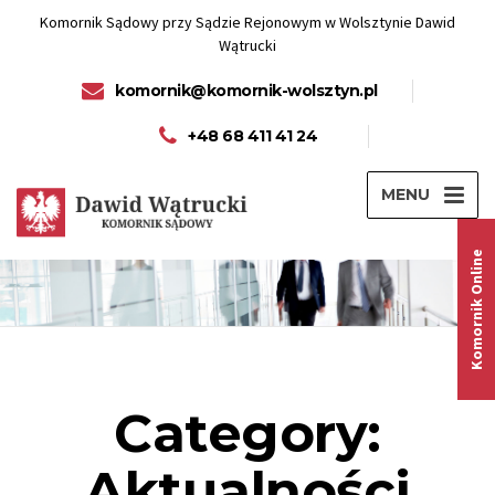
Komornik Sądowy przy Sądzie Rejonowym w Wolsztynie Dawid
Wątrucki
komornik@komornik-wolsztyn.pl
+48 68 411 41 24
MENU
Komornik Online
Category:
Aktualności