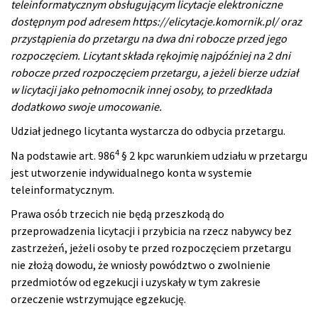
teleinformatycznym obsługującym licytacje elektroniczne
dostępnym pod adresem
https://elicytacje.komornik.pl/
oraz
przystąpienia do przetargu na dwa dni robocze przed jego
rozpoczęciem. Licytant składa rękojmię najpóźniej na 2 dni
robocze przed rozpoczęciem przetargu, a jeżeli bierze udział
w licytacji jako pełnomocnik innej osoby, to przedkłada
dodatkowo swoje umocowanie.
Udział jednego licytanta wystarcza do odbycia przetargu.
4
Na podstawie art. 986
§ 2 kpc warunkiem udziału w przetargu
jest utworzenie indywidualnego konta w systemie
teleinformatycznym.
Prawa osób trzecich nie będą przeszkodą do
przeprowadzenia licytacji i przybicia na rzecz nabywcy bez
zastrzeżeń, jeżeli osoby te przed rozpoczęciem przetargu
nie złożą dowodu, że wniosły powództwo o zwolnienie
przedmiotów od egzekucji i uzyskały w tym zakresie
orzeczenie wstrzymujące egzekucję.