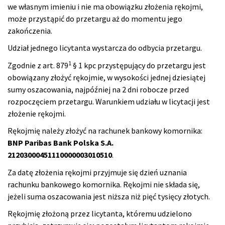
we własnym imieniu i nie ma obowiązku złożenia rękojmi,
może przystąpić do przetargu aż do momentu jego
zakończenia.
Udział jednego licytanta wystarcza do odbycia przetargu.
1
Zgodnie z art. 879
§ 1 kpc przystępujący do przetargu jest
obowiązany złożyć rękojmie, w wysokości jednej dziesiątej
sumy oszacowania, najpóźniej na 2 dni robocze przed
rozpoczęciem przetargu. Warunkiem udziału w licytacji jest
złożenie rękojmi.
Rękojmię należy złożyć na rachunek bankowy komornika:
BNP Paribas Bank Polska S.A.
21203000451110000003010510
.
Za datę złożenia rękojmi przyjmuje się dzień uznania
rachunku bankowego komornika. Rękojmi nie składa się,
jeżeli suma oszacowania jest niższa niż pięć tysięcy złotych.
Rękojmię złożoną przez licytanta, któremu udzielono