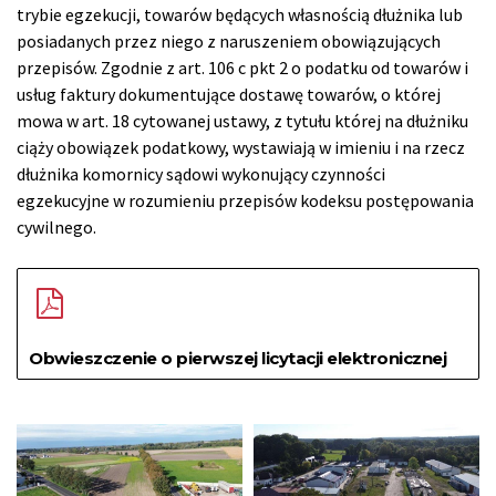
trybie egzekucji, towarów będących własnością dłużnika lub
posiadanych przez niego z naruszeniem obowiązujących
przepisów. Zgodnie z art. 106 c pkt 2 o podatku od towarów i
usług faktury dokumentujące dostawę towarów, o której
mowa w art. 18 cytowanej ustawy, z tytułu której na dłużniku
ciąży obowiązek podatkowy, wystawiają w imieniu i na rzecz
dłużnika komornicy sądowi wykonujący czynności
egzekucyjne w rozumieniu przepisów kodeksu postępowania
cywilnego.
Obwieszczenie o pierwszej licytacji elektronicznej