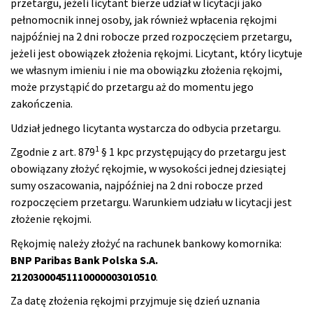
przetargu, jeżeli licytant bierze udział w licytacji jako
pełnomocnik innej osoby, jak również wpłacenia rękojmi
najpóźniej na 2 dni robocze przed rozpoczęciem przetargu,
jeżeli jest obowiązek złożenia rękojmi. Licytant, który licytuje
we własnym imieniu i nie ma obowiązku złożenia rękojmi,
może przystąpić do przetargu aż do momentu jego
zakończenia.
Udział jednego licytanta wystarcza do odbycia przetargu.
1
Zgodnie z art. 879
§ 1 kpc przystępujący do przetargu jest
obowiązany złożyć rękojmie, w wysokości jednej dziesiątej
sumy oszacowania, najpóźniej na 2 dni robocze przed
rozpoczęciem przetargu. Warunkiem udziału w licytacji jest
złożenie rękojmi.
Rękojmię należy złożyć na rachunek bankowy komornika:
BNP Paribas Bank Polska S.A.
21203000451110000003010510
.
Za datę złożenia rękojmi przyjmuje się dzień uznania