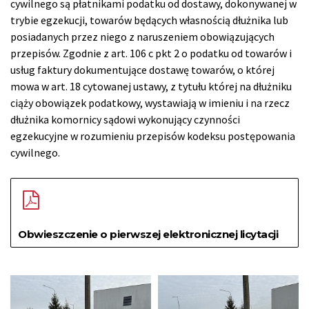
cywilnego są płatnikami podatku od dostawy, dokonywanej w
trybie egzekucji, towarów będących własnością dłużnika lub
posiadanych przez niego z naruszeniem obowiązujących
przepisów. Zgodnie z art. 106 c pkt 2 o podatku od towarów i
usług faktury dokumentujące dostawę towarów, o której
mowa w art. 18 cytowanej ustawy, z tytułu której na dłużniku
ciąży obowiązek podatkowy, wystawiają w imieniu i na rzecz
dłużnika komornicy sądowi wykonujący czynności
egzekucyjne w rozumieniu przepisów kodeksu postępowania
cywilnego.
Obwieszczenie o pierwszej elektronicznej licytacji