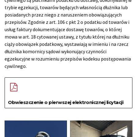
trybie egzekucji, towarów będących własnością dłużnika lub
posiadanych przez niego z naruszeniem obowiązujących
przepisów. Zgodnie z art. 106 c pkt 2 o podatku od towarów i
usług faktury dokumentujące dostawę towarów, o której
mowa w art. 18 cytowanej ustawy, z tytułu której na dłużniku
ciąży obowiązek podatkowy, wystawiają w imieniu i na rzecz
dłużnika komornicy sądowi wykonujący czynności
egzekucyjne w rozumieniu przepisów kodeksu postępowania
cywilnego.
Obwieszczenie o pierwszej elektronicznej licytacji