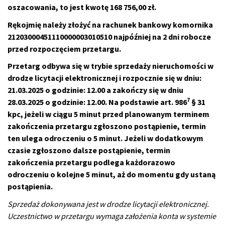
oszacowania, to jest kwotę 168 756,00 zł.
Rękojmię należy złożyć na rachunek bankowy komornika
21203000451110000003010510 najpóźniej na 2 dni robocze
przed rozpoczęciem przetargu.
Przetarg odbywa się w trybie sprzedaży nieruchomości w
drodze licytacji elektronicznej i rozpocznie się w dniu:
21.03.2025 o godzinie: 12.00 a zakończy się w dniu
7
28.03.2025 o godzinie: 12.00. Na podstawie art. 986
§ 31
kpc, jeżeli w ciągu 5 minut przed planowanym terminem
zakończenia przetargu zgłoszono postąpienie, termin
ten ulega odroczeniu o 5 minut. Jeżeli w dodatkowym
czasie zgłoszono dalsze postąpienie, termin
zakończenia przetargu podlega każdorazowo
odroczeniu o kolejne 5 minut, aż do momentu gdy ustaną
postąpienia.
Sprzedaż dokonywana jest w drodze licytacji elektronicznej.
Uczestnictwo w przetargu wymaga założenia konta w systemie